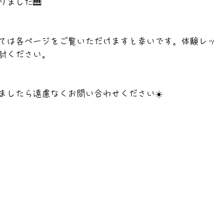
りました🎹
ては各ページをご覧いただけますと幸いです。体験レッ
討ください。
ましたら遠慮なくお問い合わせください☀️