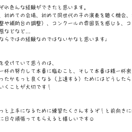
ぞれ色んな経験ができたと思います。
、初めての会場、初めて同世代の子の演奏を聴く機会、
整や補助台の調整）、コンクールの雰囲気を感じる、コ
態などなど…
ならではの経験なのではないかなと思います♩
を受けていて思うのは、
一杯の努力して本番に臨むこと、そして本番は精一杯楽
ったかもっと良くなる（上達する）ためにはどうしたら
いくことが大切です！
っと上手になるために練習たくさんするぞ！と前向きに
に日々頑張ってもらえると嬉しいです☺️