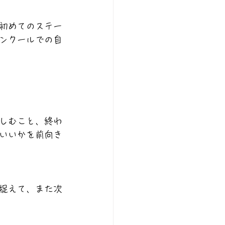
初めてのステー
ンクールでの自
しむこと、終わ
いいかを前向き
捉えて、また次