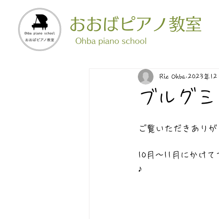
おおばピアノ教室
​Ohba piano school
Rie Ohba
2023年1
ブルグミ
ご覧いただきありが
10月〜11月にか
♪