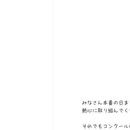
みなさん本番の日ま
熱心に取り組んでく
それでもコンクール