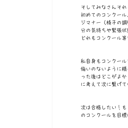
そしてみなさんそれ
初めてのコンクール
ジマナー（椅子の調
分の気持ちや緊張状
どれもコンクール等
私自身もコンクール
悔いのないように精
った後はどこがよか
に考えて次に繋げて
次は合格したい！も
のコンクールを目標