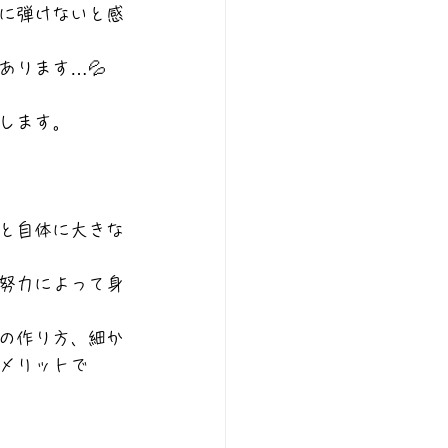
に弾けないと感
あります…💦
します。
と自体に大きな
努力によって身
の作り方、細か
メリットで