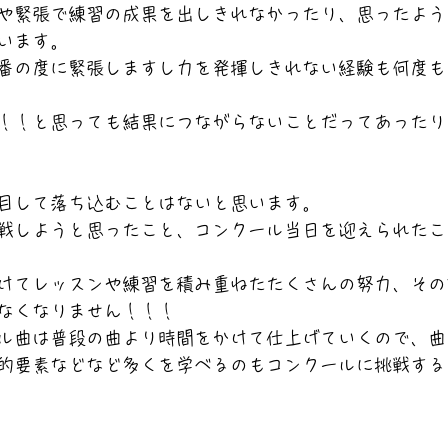
や緊張で練習の成果を出しきれなかったり、思ったよう
います。
番の度に緊張しますし力を発揮しきれない経験も何度も
！！と思っても結果につながらないことだってあったり
目して落ち込むことはないと思います。
戦しようと思ったこと、コンクール当日を迎えられたこ
けてレッスンや練習を積み重ねたたくさんの努力、その
なくなりません！！！
ル曲は普段の曲より時間をかけて仕上げていくので、曲
的要素などなど多くを学べるのもコンクールに挑戦する