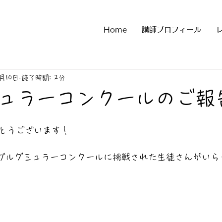
Home
講師プロフィール
2月10日
読了時間: 2分
ュラーコンクールのご報告
とうございます！
けてブルグミュラーコンクールに挑戦された生徒さんがい