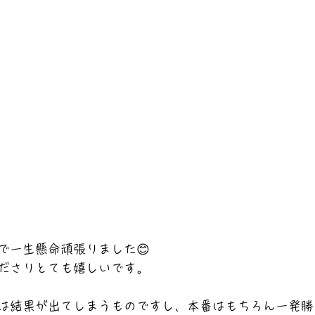
で一生懸命頑張りました😊
ださりとても嬉しいです。
は結果が出てしまうものですし、本番はもちろん一発勝