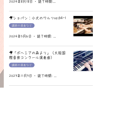
2024年8月18日
読了時間: 1分
🎥ショパン：小犬のワルツop.64-1
講師の演奏など
2024年5月6日
読了時間: 1分
🎥「ボヘミアの森より」（大阪国
際音楽コンクール演奏曲）
講師の演奏など
2023年11月3日
読了時間: 1分
🎥ショパン＝リスト：乙女の願い
（6つのポーランドの歌）
講師の演奏など
2023年10月22日
読了時間: 2分